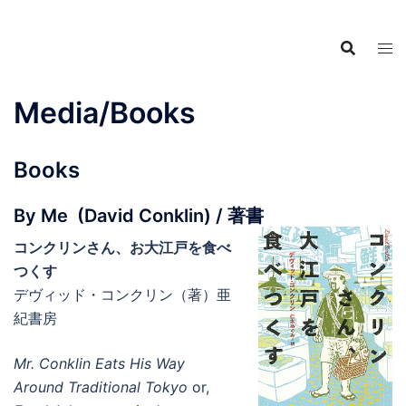
Food Adventures
Skip
Japan
to
content
フードアドベンチャーズジャ
パン
Media/Books
Books
By Me (David Conklin) / 著書
コンクリンさん、お大江戸を食べ
つくす
デヴィッド・コンクリン（著）亜
紀書房
Mr. Conklin Eats His Way
Around Traditional Tokyo
or,